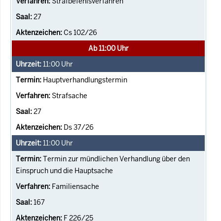
Strafbefehlsverfahren
27
Cs 102/26
Ab 11:00 Uhr
11:00
Uhr
Hauptverhandlungstermin
Strafsache
27
Ds 37/26
11:00
Uhr
Termin zur mündlichen Verhandlung über den
Einspruch und die Hauptsache
Familiensache
167
F 226/25