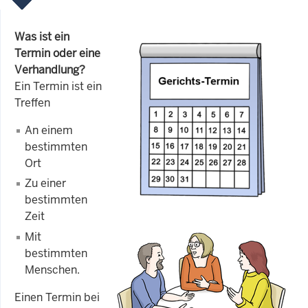
Was ist ein
Termin oder eine
Verhandlung?
Ein Termin ist ein
Treffen
An einem
bestimmten
Ort
Zu einer
bestimmten
Zeit
Mit
bestimmten
Menschen.
Einen Termin bei