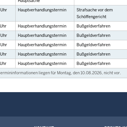
Hauptsache
0
Uhr
Hauptverhandlungstermin
Strafsache vor dem
Schöffengericht
Uhr
Hauptverhandlungstermin
Bußgeldverfahren
0
Uhr
Hauptverhandlungstermin
Bußgeldverfahren
5
Uhr
Hauptverhandlungstermin
Bußgeldverfahren
Uhr
Hauptverhandlungstermin
Bußgeldverfahren
Uhr
Hauptverhandlungstermin
Bußgeldverfahren
ermininformationen liegen für Montag, den 10.08.2026, nicht vor.