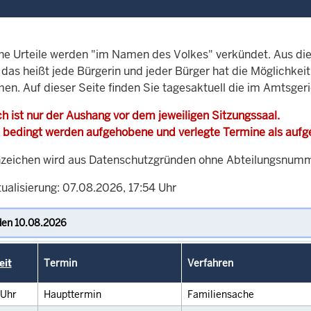
che Urteile werden "im Namen des Volkes" verkündet. Aus di
, das heißt jede Bürgerin und jeder Bürger hat die Möglichke
men. Auf dieser Seite finden Sie tagesaktuell die im Amtsge
h ist nur der Aushang vor dem jeweiligen Sitzungssaal.
 bedingt werden aufgehobene und verlegte Termine als auf
zeichen wird aus Datenschutzgründen ohne Abteilungsnummer
ualisierung: 07.08.2026, 17:54 Uhr
eit
Termin
Verfahren
Uhr
Haupttermin
Familiensache