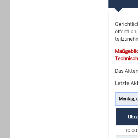
Gerichtli
öffentlich
teilzuneh
Maßgeblic
Technisch
Das Akten
Letzte Akt
Uhrz
10:00