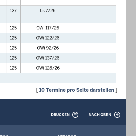
127
Ls 7/26
125
OWi 117/26
125
OWi 122/26
125
OWi 92/26
125
OWi 137/26
125
OWi 128/26
[
10 Termine pro Seite darstellen
]
DRUCKEN
NACH OBEN