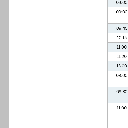
09:0
09:0
09:4
10:15
11:00
11:20
13:00
09:0
09:3
11:00