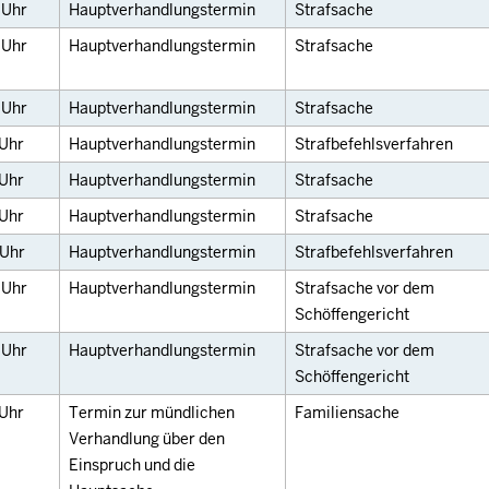
0
Uhr
Hauptverhandlungstermin
Strafsache
0
Uhr
Hauptverhandlungstermin
Strafsache
5
Uhr
Hauptverhandlungstermin
Strafsache
Uhr
Hauptverhandlungstermin
Strafbefehlsverfahren
Uhr
Hauptverhandlungstermin
Strafsache
Uhr
Hauptverhandlungstermin
Strafsache
Uhr
Hauptverhandlungstermin
Strafbefehlsverfahren
0
Uhr
Hauptverhandlungstermin
Strafsache vor dem
Schöffengericht
0
Uhr
Hauptverhandlungstermin
Strafsache vor dem
Schöffengericht
Uhr
Termin zur mündlichen
Familiensache
Verhandlung über den
Einspruch und die