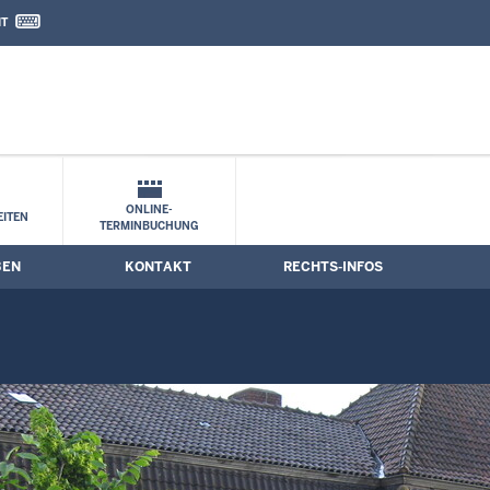
IT
nd Kontaktformular
termine
ONLINE-
ITEN
TERMINBUCHUNG
BEN
KONTAKT
RECHTS-INFOS