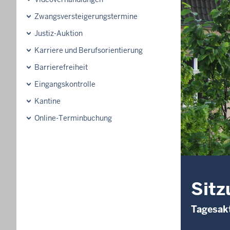
Zwangsversteigerungstermine
Justiz-Auktion
Karriere und Berufsorientierung
Barrierefreiheit
Eingangskontrolle
Kantine
Online-Terminbuchung
Sitz
Tagesakt