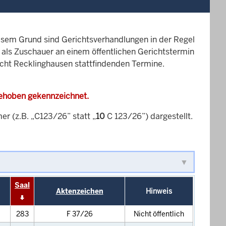
esem Grund sind Gerichtsverhandlungen in der Regel
it als Zuschauer an einem öffentlichen Gerichtstermin
richt Recklinghausen stattfindenden Termine.
gehoben gekennzeichnet.
 (z.B. „C123/26” statt „
10
C 123/26”) dargestellt.
Saal
Aktenzeichen
Hinweis
283
F 37/26
Nicht öffentlich