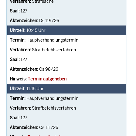
Strafsache
127
Ds 119/26
10:45
Uhr
Hauptverhandlungstermin
Strafbefehlsverfahren
127
Cs 98/26
Termin aufgehoben
11:15
Uhr
Hauptverhandlungstermin
Strafbefehlsverfahren
127
Cs 111/26