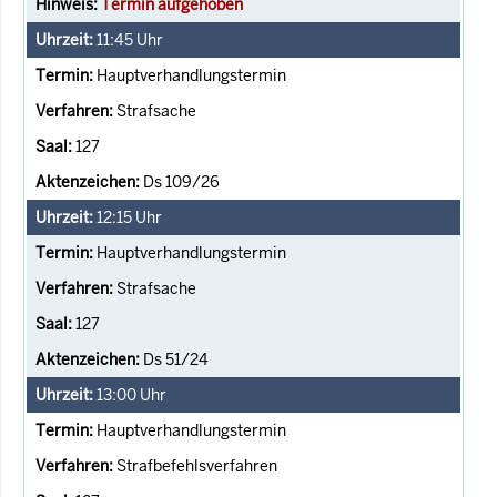
Termin aufgehoben
11:45
Uhr
Hauptverhandlungstermin
Strafsache
127
Ds 109/26
12:15
Uhr
Hauptverhandlungstermin
Strafsache
127
Ds 51/24
13:00
Uhr
Hauptverhandlungstermin
Strafbefehlsverfahren