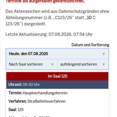
Termine als aufgehoben gekennzeichnet.
Das Aktenzeichen wird aus Datenschutzgründen ohne
Abteilungsnummer (z.B. „C123/26” statt „
10
C
123/26”) dargestellt.
Letzte Aktualisierung: 07.08.2026, 07:54 Uhr
Datum und Sortierung
Im Saal 125
09:30
Uhr
Hauptverhandlungstermin
Strafbefehlsverfahren
125