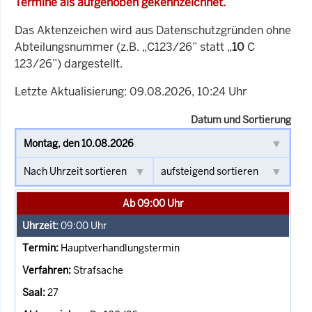
Termine als aufgehoben gekennzeichnet.
Das Aktenzeichen wird aus Datenschutzgründen ohne
Abteilungsnummer (z.B. „C123/26” statt „
10
C
123/26”) dargestellt.
Letzte Aktualisierung: 09.08.2026, 10:24 Uhr
Datum und Sortierung
Ab 09:00 Uhr
09:00
Uhr
Hauptverhandlungstermin
Strafsache
27