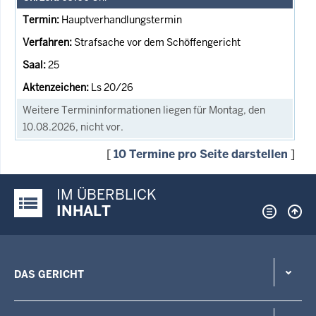
Hauptverhandlungstermin
Strafsache vor dem Schöffengericht
25
Ls 20/26
Weitere Termininformationen liegen für Montag, den
10.08.2026, nicht vor.
[
10 Termine pro Seite darstellen
]
IM ÜBERBLICK
Justiz-Portal im Überblick:
INHALT
DAS GERICHT