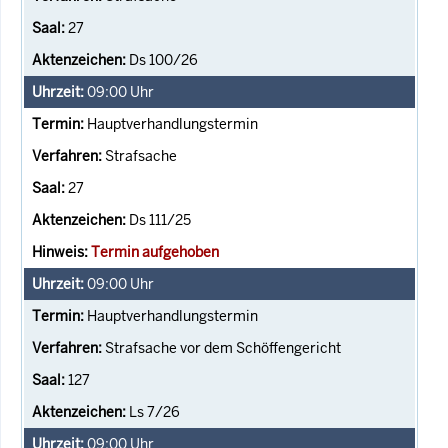
27
Ds 100/26
09:00
Uhr
Hauptverhandlungstermin
Strafsache
27
Ds 111/25
Termin aufgehoben
09:00
Uhr
Hauptverhandlungstermin
Strafsache vor dem Schöffengericht
127
Ls 7/26
09:00
Uhr