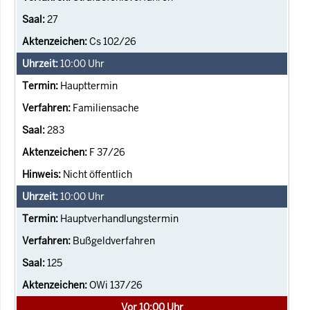
27
Cs 102/26
10:00
Uhr
Haupttermin
Familiensache
283
F 37/26
Nicht öffentlich
10:00
Uhr
Hauptverhandlungstermin
Bußgeldverfahren
125
OWi 137/26
Vor 10:00 Uhr