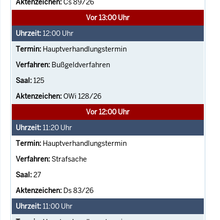
Cs 89/26
Vor 13:00 Uhr
12:00
Uhr
Hauptverhandlungstermin
Bußgeldverfahren
125
OWi 128/26
Vor 12:00 Uhr
11:20
Uhr
Hauptverhandlungstermin
Strafsache
27
Ds 83/26
11:00
Uhr