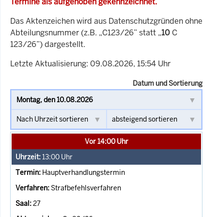
Termine als aufgehoben gekennzeichnet.
Das Aktenzeichen wird aus Datenschutzgründen ohne
Abteilungsnummer (z.B. „C123/26” statt „
10
C
123/26”) dargestellt.
Letzte Aktualisierung: 09.08.2026, 15:54 Uhr
Datum und Sortierung
Vor 14:00 Uhr
13:00
Uhr
Hauptverhandlungstermin
Strafbefehlsverfahren
27