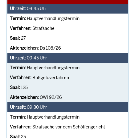
09:45
Uhr
Hauptverhandlungstermin
Strafsache
27
Ds 108/26
09:45
Uhr
Hauptverhandlungstermin
Bußgeldverfahren
125
OWi 92/26
09:30
Uhr
Hauptverhandlungstermin
Strafsache vor dem Schöffengericht
25