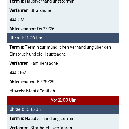
Hauptverhandlungstermin
Strafsache
27
Ds 37/26
11:00
Uhr
Termin zur mündlichen Verhandlung über den
Einspruch und die Hauptsache
Familiensache
167
F 226/25
Nicht öffentlich
Vor 11:00 Uhr
10:15
Uhr
Hauptverhandlungstermin
Strafbefehlsverfahren