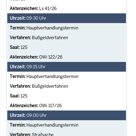
Ls 41/26
09:30
Uhr
Hauptverhandlungstermin
Bußgeldverfahren
125
OWi 122/26
09:15
Uhr
Hauptverhandlungstermin
Bußgeldverfahren
125
OWi 117/26
09:00
Uhr
Hauptverhandlungstermin
Strafsache