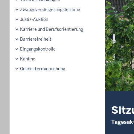
Zwangsversteigerungstermine
Justiz-Auktion
Karriere und Berufsorientierung
Barrierefreiheit
Eingangskontrolle
Kantine
Online-Terminbuchung
Sitz
Tagesakt