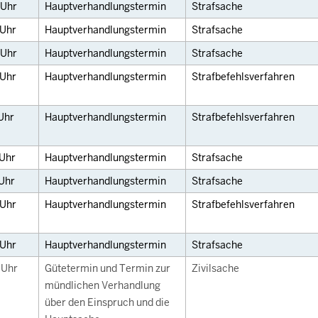
Uhr
Hauptverhandlungstermin
Strafsache
Uhr
Hauptverhandlungstermin
Strafsache
Uhr
Hauptverhandlungstermin
Strafsache
Uhr
Hauptverhandlungstermin
Strafbefehlsverfahren
Uhr
Hauptverhandlungstermin
Strafbefehlsverfahren
Uhr
Hauptverhandlungstermin
Strafsache
Uhr
Hauptverhandlungstermin
Strafsache
Uhr
Hauptverhandlungstermin
Strafbefehlsverfahren
Uhr
Hauptverhandlungstermin
Strafsache
0
Uhr
Gütetermin und Termin zur
Zivilsache
mündlichen Verhandlung
über den Einspruch und die