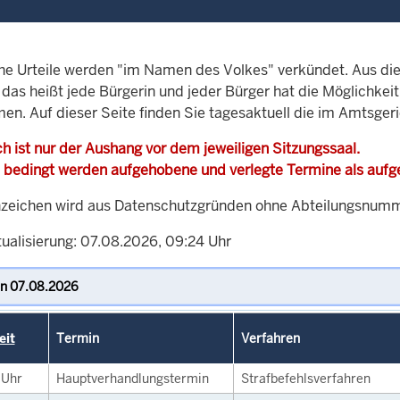
che Urteile werden "im Namen des Volkes" verkündet. Aus di
, das heißt jede Bürgerin und jeder Bürger hat die Möglichke
men. Auf dieser Seite finden Sie tagesaktuell die im Amtsge
h ist nur der Aushang vor dem jeweiligen Sitzungssaal.
 bedingt werden aufgehobene und verlegte Termine als auf
zeichen wird aus Datenschutzgründen ohne Abteilungsnummer
tualisierung: 07.08.2026, 09:24 Uhr
eit
Termin
Verfahren
0
Uhr
Hauptverhandlungstermin
Strafbefehlsverfahren