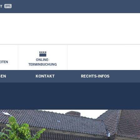
IT
nd Kontaktformular
termine
ONLINE-
ITEN
TERMINBUCHUNG
BEN
KONTAKT
RECHTS-INFOS