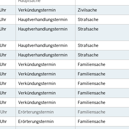
Hauptsache
Uhr
Verkündungstermin
Zivilsache
Uhr
Hauptverhandlungstermin
Strafsache
Uhr
Hauptverhandlungstermin
Strafsache
Uhr
Hauptverhandlungstermin
Strafsache
Uhr
Hauptverhandlungstermin
Strafsache
Uhr
Verkündungstermin
Familiensache
Uhr
Verkündungstermin
Familiensache
Uhr
Verkündungstermin
Familiensache
Uhr
Verkündungstermin
Familiensache
Uhr
Verkündungstermin
Familiensache
0
Uhr
Erörterungstermin
Familiensache
Uhr
Erörterungstermin
Familiensache