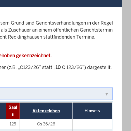
esem Grund sind Gerichtsverhandlungen in der Regel
it als Zuschauer an einem öffentlichen Gerichtstermin
richt Recklinghausen stattfindenden Termine.
gehoben gekennzeichnet.
 (z.B. „C123/26” statt „
10
C 123/26”) dargestellt.
Saal
Aktenzeichen
Hinweis
125
Cs 36/26