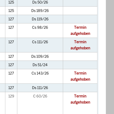
125
Ds 50/26
125
Ds 189/26
127
Ds 119/26
127
Cs 98/26
Termin
aufgehoben
127
Cs 111/26
Termin
aufgehoben
127
Ds 109/26
127
Ds 51/24
127
Cs 143/26
Termin
aufgehoben
127
Ds 111/26
129
C 60/26
Termin
aufgehoben