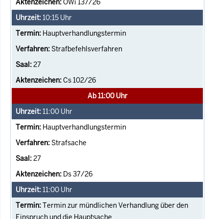
OWi 137/26
10:15
Uhr
Hauptverhandlungstermin
Strafbefehlsverfahren
27
Cs 102/26
Ab 11:00 Uhr
11:00
Uhr
Hauptverhandlungstermin
Strafsache
27
Ds 37/26
11:00
Uhr
Termin zur mündlichen Verhandlung über den
Einspruch und die Hauptsache