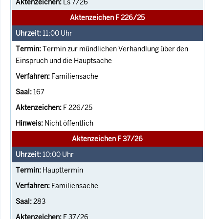
Ls 7/26
Aktenzeichen F 226/25
11:00
Uhr
Termin zur mündlichen Verhandlung über den
Einspruch und die Hauptsache
Familiensache
167
F 226/25
Nicht öffentlich
Aktenzeichen F 37/26
10:00
Uhr
Haupttermin
Familiensache
283
F 37/26