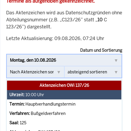
Termine als aufgehoben gekennzeichnet.
Das Aktenzeichen wird aus Datenschutzgründen ohne
Abteilungsnummer (z.B. „C123/26” statt „
10
C
123/26”) dargestellt.
Letzte Aktualisierung: 09.08.2026, 07:24 Uhr
Datum und Sortierung
Aktenzeichen OWi 137/26
10:00
Uhr
Hauptverhandlungstermin
Bußgeldverfahren
125