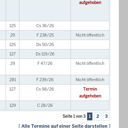
aufgehoben
125
Cs 36/26
29
F 238/25
Nicht öffentlich
125
Ds 50/26
127
Ds 119/26
29
F 47/26
Nicht öffentlich
281
F 239/26
Nicht öffentlich
127
Cs 98/26
Termin
aufgehoben
129
C 28/26
Seite 1 von 3
1
2
3
[
Alle Termine auf einer Seite darstellen
]