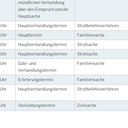
mündlichen Verhandlung
über den Einspruch und die
Hauptsache
0
Uhr
Hauptverhandlungstermin
Strafbefehlsverfahren
0
Uhr
Haupttermin
Familiensache
Uhr
Hauptverhandlungstermin
Strafsache
Uhr
Hauptverhandlungstermin
Strafsache
Uhr
Güte- und
Familiensache
Verhandlungstermin
Uhr
Erörterungstermin
Familiensache
Uhr
Hauptverhandlungstermin
Strafbefehlsverfahren
Uhr
Verkündungstermin
Zivilsache