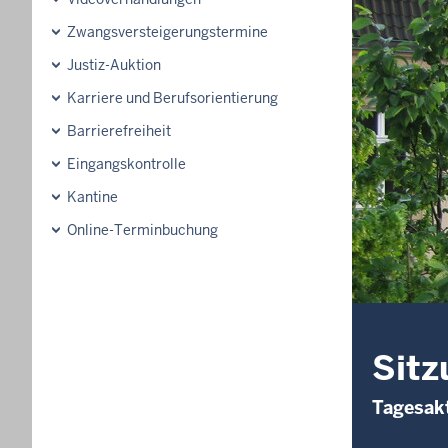
Zwangsversteigerungstermine
Justiz-Auktion
Karriere und Berufsorientierung
Barrierefreiheit
Eingangskontrolle
Kantine
Online-Terminbuchung
Sitz
Tagesakt