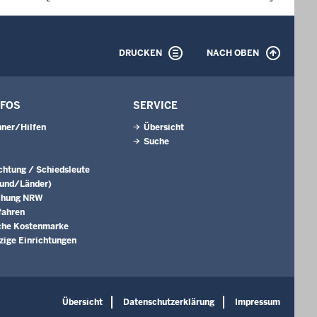
DRUCKEN
NACH OBEN
NFOS
SERVICE
ner/Hilfen
Übersicht
Suche
ichtung / Schiedsleute
Bund/Länder)
chung NRW
fahren
che Kostenmarke
ige Einrichtungen
Übersicht
Datenschutzerklärung
Impressum