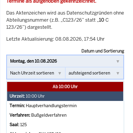
Termine als aufgehoben gekennzeichnet.
Das Aktenzeichen wird aus Datenschutzgründen ohne
Abteilungsnummer (z.B. „C123/26” statt „
10
C
123/26”) dargestellt.
Letzte Aktualisierung: 08.08.2026, 17:54 Uhr
Datum und Sortierung
Ab 10:00 Uhr
10:00
Uhr
Hauptverhandlungstermin
Bußgeldverfahren
125