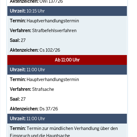
OWi 137/26
10:15
Uhr
Hauptverhandlungstermin
Strafbefehlsverfahren
27
Cs 102/26
Ab 11:00 Uhr
11:00
Uhr
Hauptverhandlungstermin
Strafsache
27
Ds 37/26
11:00
Uhr
Termin zur mündlichen Verhandlung über den
Einspruch und die Hauptsache