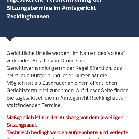
Sitzungstermine im Amtsgericht
Recklinghausen
Gerichtliche Urteile werden "im Namen des Volkes"
verkündet. Aus diesem Grund sind
Gerichtsverhandlungen in der Regel öffentlich, das
heißt jede Bürgerin und jeder Bürger hat die
Möglichkeit als Zuschauer an einem öffentlichen
Gerichtstermin teilzunehmen. Auf dieser Seite finden
Sie tagesaktuell die im Amtsgericht Recklinghausen
stattfindenden Termine.
Maßgeblich ist nur der Aushang vor dem jeweiligen
Sitzungssaal.
Technisch bedingt werden aufgehobene und verlegte