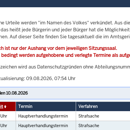
che Urteile werden "im Namen des Volkes" verkündet. Aus di
, das heißt jede Bürgerin und jeder Bürger hat die Möglichke
men. Auf dieser Seite finden Sie tagesaktuell die im Amtsge
h ist nur der Aushang vor dem jeweiligen Sitzungssaal.
 bedingt werden aufgehobene und verlegte Termine als auf
zeichen wird aus Datenschutzgründen ohne Abteilungsnummer
tualisierung: 09.08.2026, 07:54 Uhr
it
Termin
Verfahren
0
Uhr
Hauptverhandlungstermin
Strafsache
0
Uhr
Hauptverhandlungstermin
Strafsache