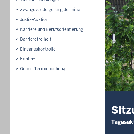
Zwangsversteigerungstermine
Justiz-Auktion
Karriere und Berufsorientierung
Barrierefreiheit
Eingangskontrolle
Kantine
Online-Terminbuchung
Sitz
Tagesakt