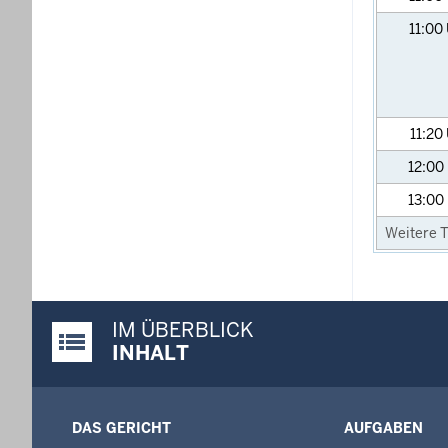
11:00
11:20
12:00
13:00
Weitere T
IM ÜBERBLICK
Justiz-Portal im Überblick:
INHALT
DAS GERICHT
AUFGABEN