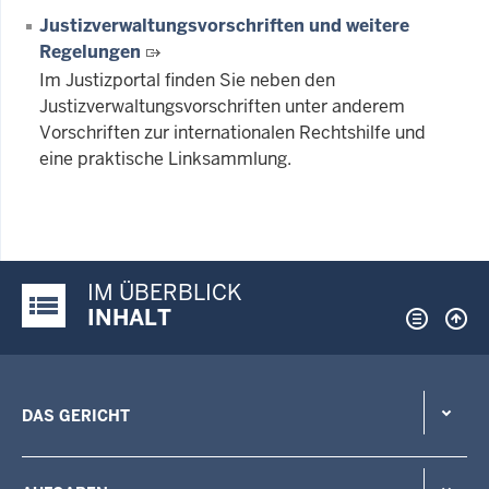
Justizverwaltungsvorschriften und weitere
Regelungen
Im Justizportal finden Sie neben den
Justizverwaltungsvorschriften unter anderem
Vorschriften zur internationalen Rechtshilfe und
eine praktische Linksammlung.
IM ÜBERBLICK
Justiz-Portal im Überblick:
INHALT
DAS GERICHT