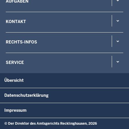
AUFGABEN
KONTAKT
RECHTS-INFOS
SERVICE
Übersicht
Datenschutzerklärung
Impressum
© Der Direktor des Amtsgerichts Recklinghausen, 2026