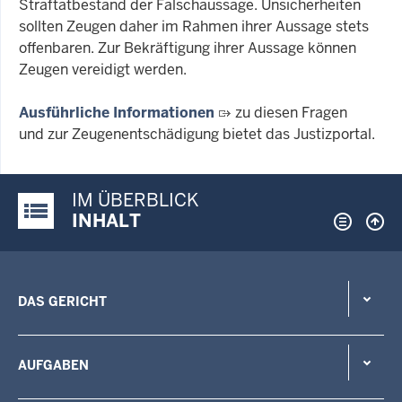
Straftatbestand der Falschaussage. Unsicherheiten
sollten Zeugen daher im Rahmen ihrer Aussage stets
offenbaren. Zur Bekräftigung ihrer Aussage können
Zeugen vereidigt werden.
Ausführliche Informationen
zu diesen Fragen
und zur Zeugenentschädigung bietet das Justizportal.
IM ÜBERBLICK
Justiz-Portal im Überblick:
INHALT
DAS GERICHT
AUFGABEN