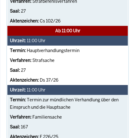
Strafbefehlsverfahren
27
Cs 102/26
Ab 11:00 Uhr
11:00
Uhr
Hauptverhandlungstermin
Strafsache
27
Ds 37/26
11:00
Uhr
Termin zur mündlichen Verhandlung über den
Einspruch und die Hauptsache
Familiensache
167
F 226/25