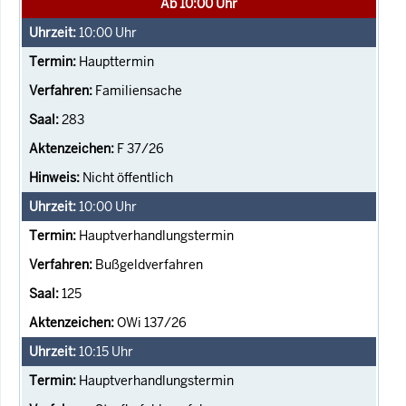
Ab 10:00 Uhr
10:00
Uhr
Haupttermin
Familiensache
283
F 37/26
Nicht öffentlich
10:00
Uhr
Hauptverhandlungstermin
Bußgeldverfahren
125
OWi 137/26
10:15
Uhr
Hauptverhandlungstermin