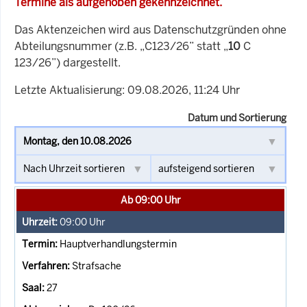
Termine als aufgehoben gekennzeichnet.
Das Aktenzeichen wird aus Datenschutzgründen ohne
Abteilungsnummer (z.B. „C123/26” statt „
10
C
123/26”) dargestellt.
Letzte Aktualisierung: 09.08.2026, 11:24 Uhr
Datum und Sortierung
Ab 09:00 Uhr
09:00
Uhr
Hauptverhandlungstermin
Strafsache
27