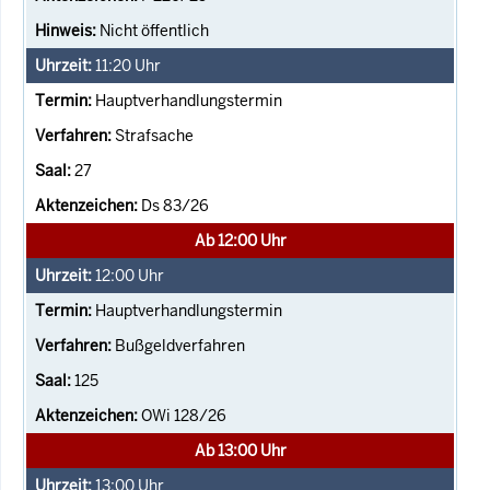
Nicht öffentlich
11:20
Uhr
Hauptverhandlungstermin
Strafsache
27
Ds 83/26
Ab 12:00 Uhr
12:00
Uhr
Hauptverhandlungstermin
Bußgeldverfahren
125
OWi 128/26
Ab 13:00 Uhr
13:00
Uhr