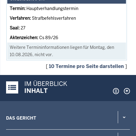
Hauptverhandlungstermin
Strafbefehlsverfahren
27
Cs 89/26
Weitere Termininformationen liegen für Montag, den
10.08.2026, nicht vor.
[
10 Termine pro Seite darstellen
]
IM ÜBERBLICK
Justiz-Portal im Überblick:
INHALT
DAS GERICHT