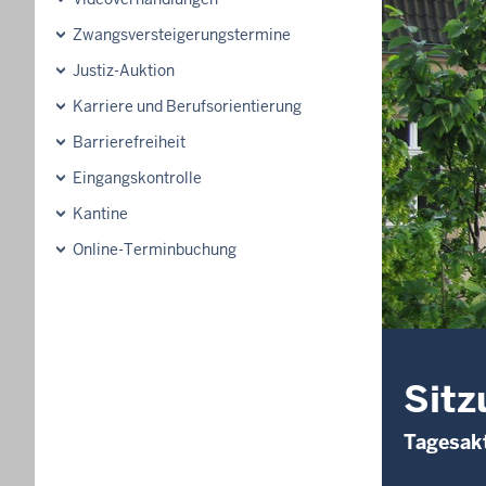
Zwangsversteigerungstermine
Justiz-Auktion
Karriere und Berufsorientierung
Barrierefreiheit
Eingangskontrolle
Kantine
Online-Terminbuchung
Sitz
Tagesakt