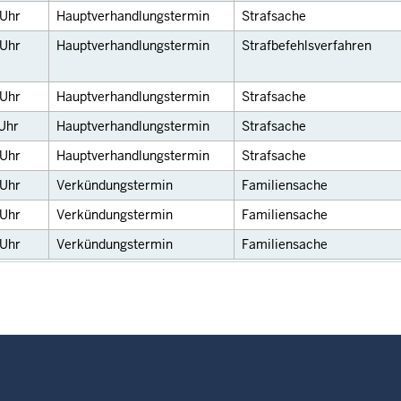
Uhr
Hauptverhandlungstermin
Strafsache
Uhr
Hauptverhandlungstermin
Strafbefehlsverfahren
Uhr
Hauptverhandlungstermin
Strafsache
Uhr
Hauptverhandlungstermin
Strafsache
Uhr
Hauptverhandlungstermin
Strafsache
Uhr
Verkündungstermin
Familiensache
Uhr
Verkündungstermin
Familiensache
Uhr
Verkündungstermin
Familiensache