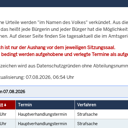
che Urteile werden "im Namen des Volkes" verkündet. Aus di
, das heißt jede Bürgerin und jeder Bürger hat die Möglichke
men. Auf dieser Seite finden Sie tagesaktuell die im Amtsge
h ist nur der Aushang vor dem jeweiligen Sitzungssaal.
 bedingt werden aufgehobene und verlegte Termine als auf
zeichen wird aus Datenschutzgründen ohne Abteilungsnummer
tualisierung: 07.08.2026, 06:54 Uhr
it
Termin
Verfahren
Uhr
Hauptverhandlungstermin
Strafsache
Uhr
Hauptverhandlungstermin
Strafsache