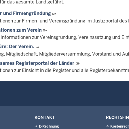
für das gesamte Land geführt.
er und Firmengründung
tionen zur Firmen- und Vereinsgründung im Justizportal des
tionen zum Verein
 Informationen zur Vereinsgründung, Vereinssatzung und Ei
re: Der Verein.
g, Mitgliedschaft, Mitgliederversammlung, Vorstand und Auf
sames Registerportal der Länder
tionen zur Einsicht in die Register und alle Registerbekann
KONTAKT
RECHTS-I
E-Rechnung
Kostenrech