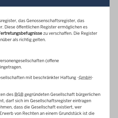
register, das Genossenschaftsregister, das
r. Diese öffentlichen Register ermöglichen es
Vertretungsbefugnisse
zu verschaffen. Die Register
über als richtig gelten.
Personengesellschaften (offene
ingetragen.
sellschaften mit beschränkter Haftung -
GmbH
-
ften des
BGB
gegründeten Gesellschaft bürgerlichen
t, darf sich im Gesellschaftsregister eintragen
men, dass die Gesellschaft existiert, wer
en Erwerb von Rechten an einem Grundstück ist die