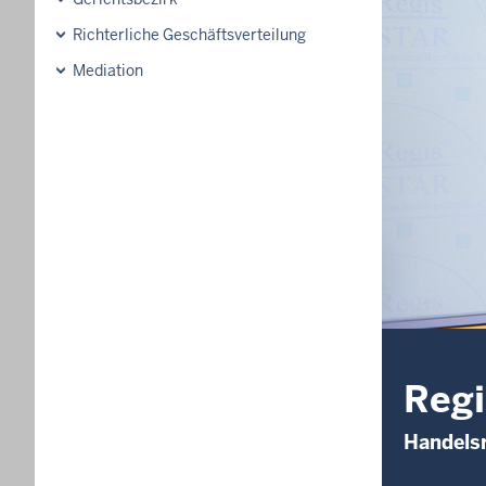
Richterliche Geschäftsverteilung
Mediation
Regi
Handelsr