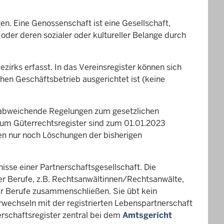
gen. Eine Genossenschaft ist eine Gesellschaft,
oder deren sozialer oder kultureller Belange durch
ezirks erfasst. In das Vereinsregister können sich
chen Geschäftsbetrieb ausgerichtet ist (keine
 abweichende Regelungen zum gesetzlichen
zum Güterrechtsregister sind zum 01.01.2023
en nur noch Löschungen der bisherigen
isse einer Partnerschaftsgesellschaft. Die
eier Berufe, z.B. Rechtsanwältinnen/Rechtsanwälte,
er Berufe zusammenschließen. Sie übt kein
rwechseln mit der registrierten Lebenspartnerschaft
erschaftsregister zentral bei dem
Amtsgericht