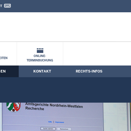
IT
nd Kontaktformular
sachen
ONLINE-
ITEN
TERMINBUCHUNG
BEN
KONTAKT
RECHTS-INFOS