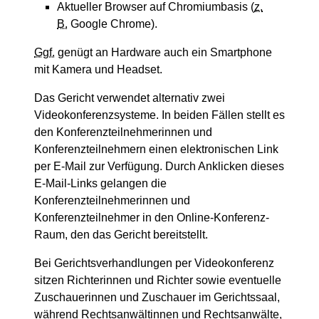
Aktueller Browser auf Chromiumbasis (
z.
B.
Google Chrome).
Ggf.
genügt an Hardware auch ein Smartphone
mit Kamera und Headset.
Das Gericht verwendet alternativ zwei
Videokonferenzsysteme. In beiden Fällen stellt es
den Konferenzteilnehmerinnen und
Konferenzteilnehmern einen elektronischen Link
per E-Mail zur Verfügung. Durch Anklicken dieses
E-Mail-Links gelangen die
Konferenzteilnehmerinnen und
Konferenzteilnehmer in den Online-Konferenz-
Raum, den das Gericht bereitstellt.
Bei Gerichtsverhandlungen per Videokonferenz
sitzen Richterinnen und Richter sowie eventuelle
Zuschauerinnen und Zuschauer im Gerichtssaal,
während Rechtsanwältinnen und Rechtsanwälte,