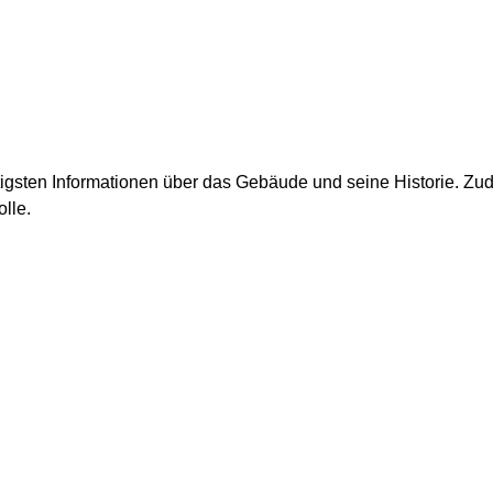
htigsten Informationen über das Gebäude und seine Historie. Z
lle.